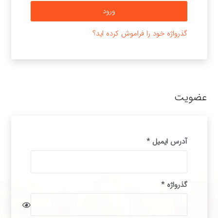
ورود
گذرواژه خود را فراموش کرده اید؟
عضویت
الزامی
آدرس ایمیل
*
الزامی
گذرواژه
*