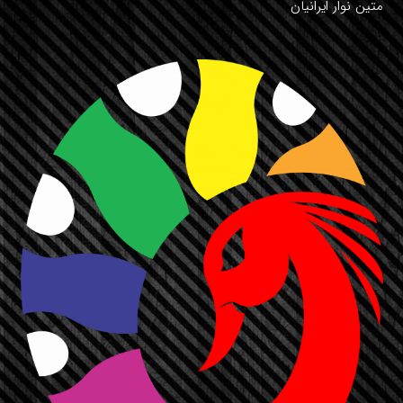
متین نوار ایرانیان