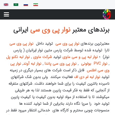
برندهای معتبر
نوار پی وی سی
ایرانی
معتبرترین برندهای
نوار پی وی سی
تولید داخل
نوار پی وی سی
تارا تولیده شده توسط شرکت پارس متین نوار ایرانیان ( پارس
نوار) ؛
نوار لبه پی و سی ماوی
تولید
شرکت ماوی
,
نوار لبه نکنو پل
,
نوار PVC بولونی
,
نوار پی وی سی پاندا
,
نوار لبه آوند
,
نوار پی
وی سی اطلس
قابل ذکر است شرکت های بسیار دیگری در زمینه
تولید
نوار لبه ام دی اف
فعالیت میکنند ولی بدون شک شرکتهای
نامبرده بالترین کیفیت را برای شما خواهند داشت. شرکتهای متفرقه
از آنجایی که فقط به فکر قیمت پایین هستند لذا به هر طریقی
میکوشند تا با استفاده از مواد اولیه بدون کیفیت یا کیفیت پایین
تولید خود را سرپا نگاه دارند بنابراین از شما تولید کننده ها
منسوجات چوبی محترم و کارگاه های خدماتی انتظار میرود فقط در