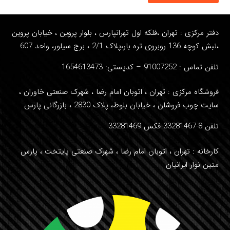
دفتر مرکزی : تهران ،فلکه اول تهرانپارس ، بلوار پروین ، خیابان پروین
،نبش کوچه 136 روبروی تره بار،پلاک 2/1 ، برج سیلور، واحد
607
تلفن تماس : 91007252
– کدپستی: 1654613473
فروشگاه مرکزی : تهران ، اتوبان امام رضا ، شهرک صنعتی خاوران ،
سایت چوب فروشان ، خیابان بلوط، پلاک 2830 ، بازرگانی پارس
تلفن 8-33281467 فکس 33281469
کارخانه : تهران ، اتوبان امام رضا ، شهرک صنعتی پایتخت ، پارس
متین نوار ایرانیان