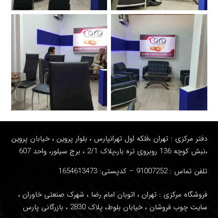
دفتر مرکزی : تهران ،فلکه اول تهرانپارس ، بلوار پروین ، خیابان پروین
،نبش کوچه 136 روبروی تره بار،پلاک 2/1 ، برج سیلور، واحد
607
تلفن تماس : 91007252
– کدپستی: 1654613473
فروشگاه مرکزی : تهران ، اتوبان امام رضا ، شهرک صنعتی خاوران ،
سایت چوب فروشان ، خیابان بلوط، پلاک 2830 ، بازرگانی پارس